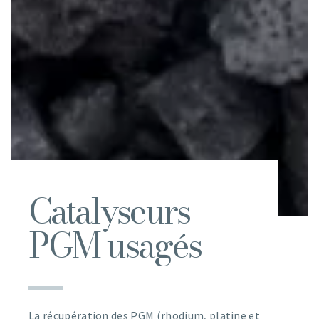
Catalyseurs
PGM usagés
La récupération des PGM (rhodium, platine et