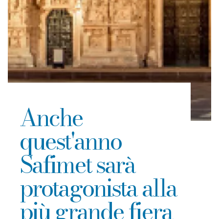
Anche
quest'anno
Safimet sarà
protagonista alla
più grande fiera