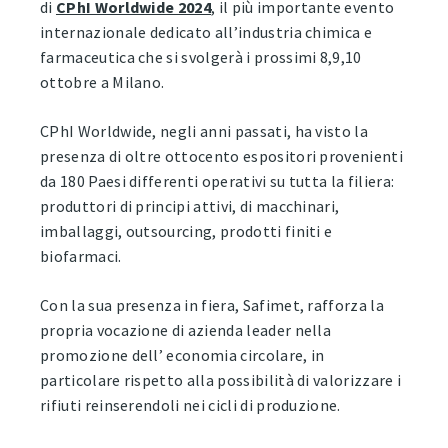
di
CPhI Worldwide 2024
, il più importante evento
internazionale dedicato all’industria chimica e
farmaceutica che si svolgerà i prossimi 8,9,10
ottobre a Milano.
CPhI Worldwide, negli anni passati, ha visto la
presenza di oltre ottocento espositori provenienti
da 180 Paesi differenti operativi su tutta la filiera:
produttori di principi attivi, di macchinari,
imballaggi, outsourcing, prodotti finiti e
biofarmaci.
Con la sua presenza in fiera, Safimet, rafforza la
propria vocazione di azienda leader nella
promozione dell’ economia circolare, in
particolare rispetto alla possibilità di valorizzare i
rifiuti reinserendoli nei cicli di produzione.